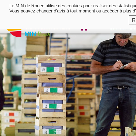
Le MIN de Rouen utilise des cookies pour réaliser des statistiq
Vous pouvez changer d’avis à tout moment ou accéder à plus d’
R
Le MIN
En