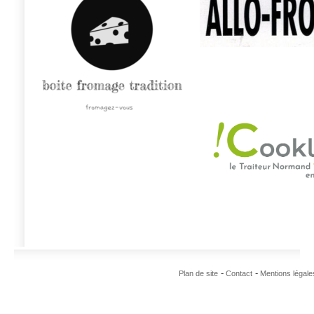
Plan de site
Contact
Mentions légale