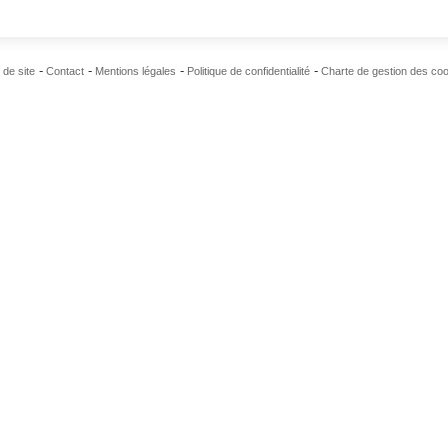
 de site
Contact
Mentions légales
Politique de confidentialité
Charte de gestion des co