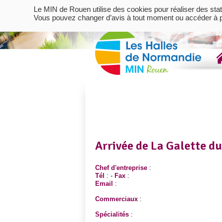
Le MIN de Rouen utilise des cookies pour réaliser des stat
Vous pouvez changer d’avis à tout moment ou accéder à pl
Arrivée de La Galette du
Chef d'entreprise
:
Tél
: -
Fax
:
Email
:
Commerciaux
:
Spécialités
: