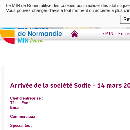
Le MIN de Rouen utilise des cookies pour réaliser des statistique
Vous pouvez changer d’avis à tout moment ou accéder à plus d’i
Re
Le MIN
Entre
Arrivée de la société Sodie – 14 mars 2
Chef d'entreprise
:
Tél
: -
Fax
:
Email
:
Commerciaux
:
Spécialités
: