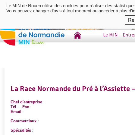
Le MIN de Rouen utilise des cookies pour réaliser des statistique
Vous pouvez changer d’avis à tout moment ou accéder à plus d’i
Re
Le MIN
Entre
La Race Normande du Pré à l’Assiette 
Chef d'entreprise
:
Tél
: -
Fax
:
Email
:
Commerciaux
:
Spécialités
: