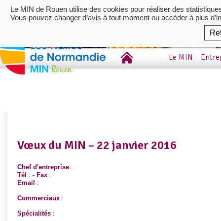
Le MIN de Rouen utilise des cookies pour réaliser des statistique
Vous pouvez changer d’avis à tout moment ou accéder à plus d’i
Re
Le MIN
Entre
Vœux du MIN – 22 janvier 2016
Chef d'entreprise
:
Tél
: -
Fax
:
Email
:
Commerciaux
:
Spécialités
: