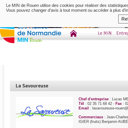
Le MIN de Rouen utilise des cookies pour réaliser des statistique
Vous pouvez changer d’avis à tout moment ou accéder à plus d’i
Re
Le MIN
Entre
La Savoureuse
Chef d'entreprise
: Lucas MED
Tél
: 02 35 71 68 42 -
Fax
: 0
Email
: lasavoureuse-rouen@
Commerciaux
: Jean-Charle
IGIER (fruits) Benjamin AUBE 