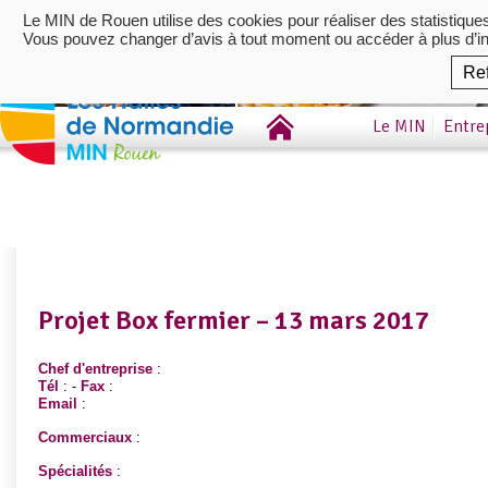
Le MIN de Rouen utilise des cookies pour réaliser des statistique
Vous pouvez changer d’avis à tout moment ou accéder à plus d’i
Re
Le MIN
Entre
Projet Box fermier – 13 mars 2017
Chef d'entreprise
:
Tél
: -
Fax
:
Email
:
Commerciaux
:
Spécialités
: