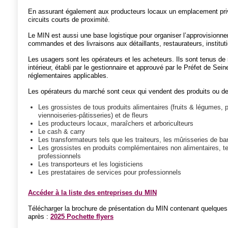
En assurant également aux producteurs locaux un emplacement privilé
circuits courts de proximité.
Le MIN est aussi une base logistique pour organiser l’approvisionnem
commandes et des livraisons aux détaillants, restaurateurs, instituti
Les usagers sont les opérateurs et les acheteurs. Ils sont tenus de
intérieur, établi par le gestionnaire et approuvé par le Préfet de Sein
réglementaires applicables.
Les opérateurs du marché sont ceux qui vendent des produits ou de
Les grossistes de tous produits alimentaires (fruits & légumes, p
viennoiseries-pâtisseries) et de fleurs
Les producteurs locaux, maraîchers et arboriculteurs
Le cash & carry
Les transformateurs tels que les traiteurs, les mûrisseries de b
Les grossistes en produits complémentaires non alimentaires, te
professionnels
Les transporteurs et les logisticiens
Les prestataires de services pour professionnels
Accéder à la liste des entreprises du MIN
Télécharger la brochure de présentation du MIN contenant quelques f
après :
2025 Pochette flyers