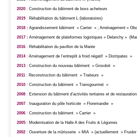
2020
: Construction du bâtiment de boxs acheteurs
2019
: Réhabilitation du bâtiment L (laboratoires)
2018 :
Agrandissement bâtiment » Carrier » ; Aménagement « Obo
2017 :
Aménagement de plateformes logistiques « Delanchy » (Maré
2016
: Réhabilitation du pavillon de la Marée
2014
: Aménagement de l’entrepôt à froid négatif » Distripates »
2013
: Construction du nouveau bâtiment » Grosdoit »
2011
: Reconstruction du bâtiment » Traiteurs »
2010
: Construction du bâtiment » Transgourmet »
2008
: Extension du bâtiment d’activités tertiaires et de restauration
2007
: Inauguration du pôle horticole » Floremandie »
2006
: Construction du bâtiment » Carrier »
2005
: Modernisation de la Halle A des Fruits & Légumes
2002
: Ouverture de la mûrisserie » MIA » (actuellement » Fruidor 