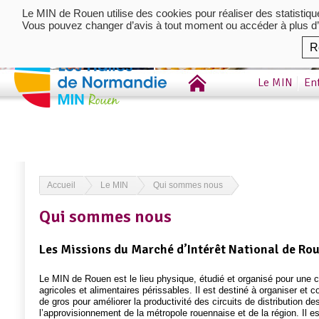
Le MIN de Rouen utilise des cookies pour réaliser des statistiq
Vous pouvez changer d’avis à tout moment ou accéder à plus d’
R
Le MIN
En
Accueil
Le MIN
Qui sommes nous
Qui sommes nous
Les Missions du Marché d’Intérêt National de Ro
Le MIN de Rouen est le lieu physique, étudié et organisé pour une co
agricoles et alimentaires périssables. Il est destiné à organiser et 
de gros pour améliorer la productivité des circuits de distribution de
l’approvisionnement de la métropole rouennaise et de la région. Il est