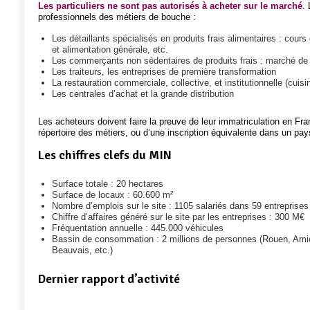
Les particuliers ne sont pas autorisés à acheter sur le marché
.
professionnels des métiers de bouche :
Les détaillants spécialisés en produits frais alimentaires : cou
et alimentation générale, etc.
Les commerçants non sédentaires de produits frais : marché de 
Les traiteurs, les entreprises de première transformation
La restauration commerciale, collective, et institutionnelle (cuisi
Les centrales d’achat et la grande distribution
Les acheteurs doivent faire la preuve de leur immatriculation en Fr
répertoire des métiers, ou d’une inscription équivalente dans un pays 
Les chiffres clefs du MIN
Surface totale : 20 hectares
Surface de locaux : 60.600 m²
Nombre d’emplois sur le site : 1105 salariés dans 59 entreprises
Chiffre d’affaires généré sur le site par les entreprises : 300 M€
Fréquentation annuelle : 445.000 véhicules
Bassin de consommation : 2 millions de personnes (Rouen, Amie
Beauvais, etc.)
Dernier rapport d’activité