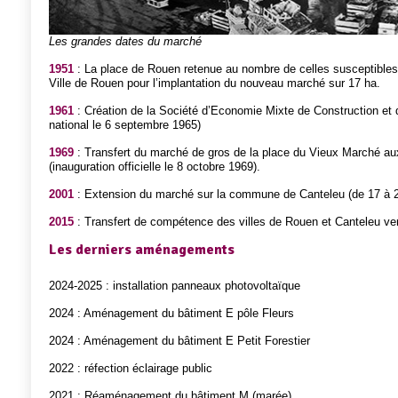
Les grandes dates du marché
1951
: La place de Rouen retenue au nombre de celles susceptibles d
Ville de Rouen pour l’implantation du nouveau marché sur 17 ha.
1961
: Création de la Société d’Economie Mixte de Construction et d’
national le 6 septembre 1965)
1969
: Transfert du marché de gros de la place du Vieux Marché a
(inauguration officielle le 8 octobre 1969).
2001
: Extension du marché sur la commune de Canteleu (de 17 à 
2015
: Transfert de compétence des villes de Rouen et Canteleu v
Les derniers aménagements
2024-2025 : installation panneaux photovoltaïque
2024 : Aménagement du bâtiment E pôle Fleurs
2024 : Aménagement du bâtiment E Petit Forestier
2022 : réfection éclairage public
2021 : Réaménagement du bâtiment M (marée)