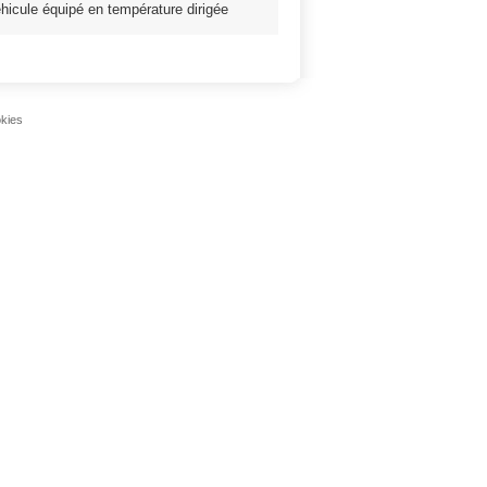
véhicule équipé en température dirigée
okies