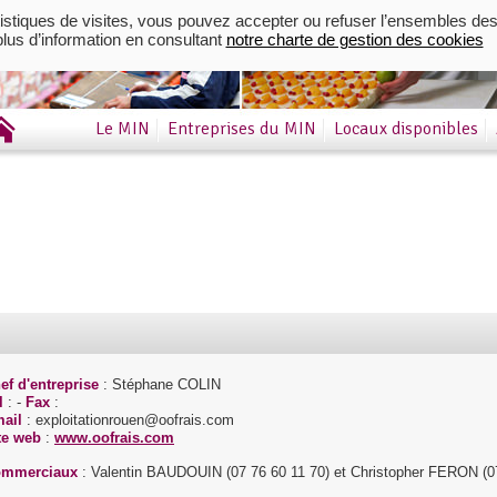
istiques de visites, vous pouvez accepter ou refuser l’ensembles des
us d’information en consultant
notre charte de gestion des cookies
Le MIN
Entreprises du MIN
Locaux disponibles
ef d'entreprise
: Stéphane COLIN
l
: -
Fax
:
ail
: exploitationrouen@oofrais.com
te web
:
www.oofrais.com
mmerciaux
: Valentin BAUDOUIN (07 76 60 11 70) et Christopher FERON (0