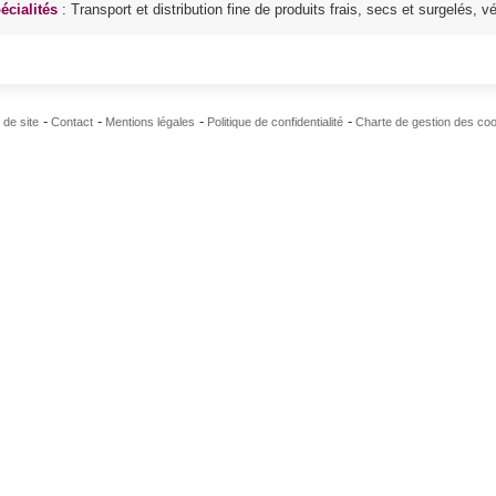
écialités
: Transport et distribution fine de produits frais, secs et surgelés, 
 de site
Contact
Mentions légales
Politique de confidentialité
Charte de gestion des co