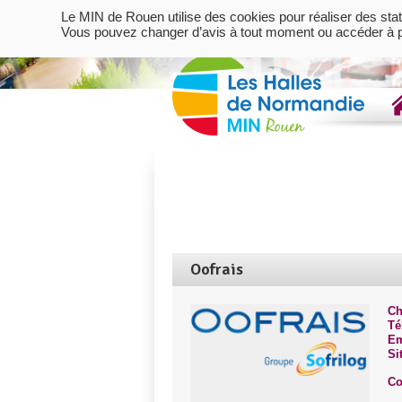
Le MIN de Rouen utilise des cookies pour réaliser des stat
Vous pouvez changer d’avis à tout moment ou accéder à pl
Oofrais
Ch
Té
Em
Si
Co