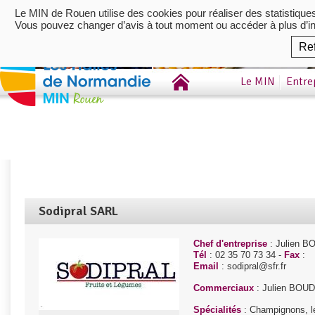
Le MIN de Rouen utilise des cookies pour réaliser des statistique
Vous pouvez changer d’avis à tout moment ou accéder à plus d’i
Re
Le MIN
Entre
Sodipral SARL
Chef d'entreprise
: Julien 
Tél
: 02 35 70 73 34 -
Fax
:
Email
: sodipral@sfr.fr
Commerciaux
: Julien BOU
Spécialités
: Champignons, lé